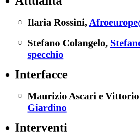
Attualità
Ilaria Rossini
,
Afroeurope@
Stefano Colangelo
,
Stefan
specchio
Interfacce
Maurizio Ascari e Vittori
Giardino
Interventi