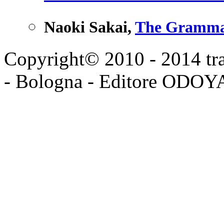
Naoki Sakai
,
The Grammat
Copyright© 2010 - 2014 tran
- Bologna - Editore ODO