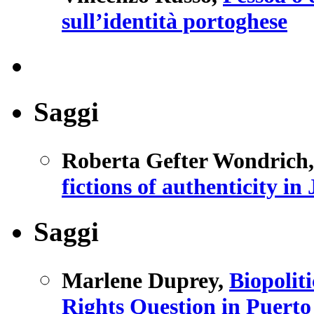
sull’identità portoghese
Saggi
Roberta Gefter Wondrich
fictions of authenticity i
Saggi
Marlene Duprey
,
Biopolit
Rights Question in Puerto