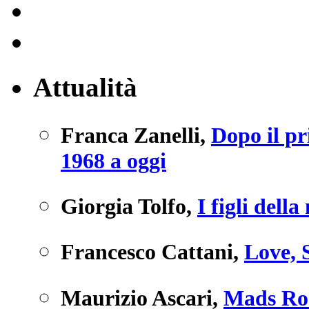
Attualità
Franca Zanelli
,
Dopo il pr
1968 a oggi
Giorgia Tolfo
,
I figli dell
Francesco Cattani
,
Love, 
Maurizio Ascari
,
Mads Ro