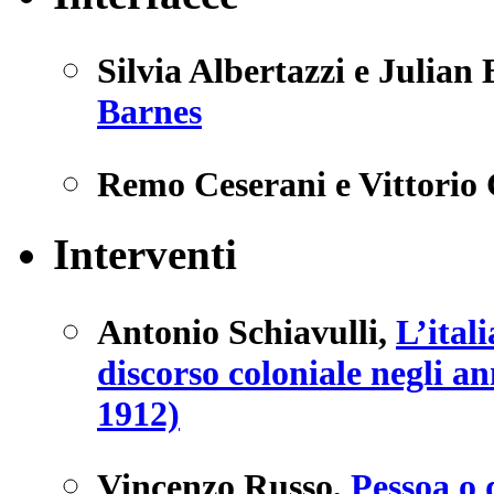
Silvia Albertazzi e Julian
Barnes
Remo Ceserani e Vittorio 
Interventi
Antonio Schiavulli
,
L’ital
discorso coloniale negli a
1912)
Vincenzo Russo
,
Pessoa o 