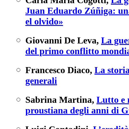
Juan Eduardo Zúñiga: una 
el olvido»
Giovanni De Leva
,
La guer
del primo conflitto mondi
Francesco Diaco
,
La storia
generali
Sabrina Martina
,
Lutto e
proustiana degli anni di 