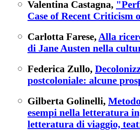
Valentina Castagna
,
"Perf
Case of Recent Criticism
Carlotta Farese
,
Alla ricer
di Jane Austen nella cult
Federica Zullo
,
Decolonizz
postcoloniale: alcune prosp
Gilberta Golinelli
,
Metodol
esempi nella letteratura i
letteratura di viaggio, tea