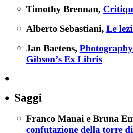
Timothy Brennan
,
Critiqu
Alberto Sebastiani
,
Le lez
Jan Baetens
,
Photography 
Gibson’s Ex Libris
Saggi
Franco Manai e Bruna E
confutazione della torre d