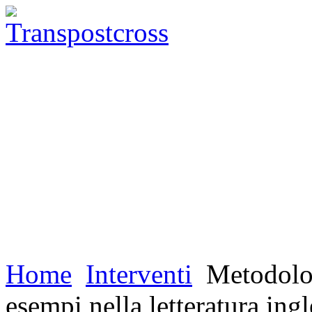
Home
Interventi
Metodolog
esempi nella letteratura ing