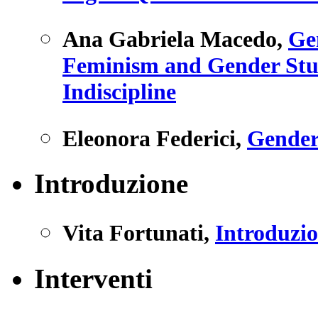
Ana Gabriela Macedo
,
Ge
Feminism and Gender Stud
Indiscipline
Eleonora Federici
,
Gender
Introduzione
Vita Fortunati
,
Introduzi
Interventi