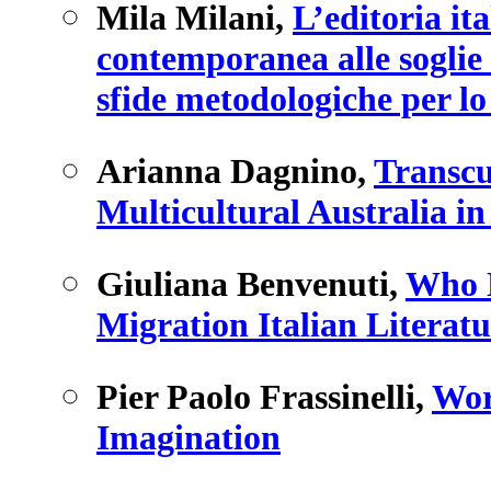
Mila Milani
,
L’editoria ita
contemporanea alle soglie 
sfide metodologiche per lo
Arianna Dagnino
,
Transcu
Multicultural Australia in
Giuliana Benvenuti
,
Who N
Migration Italian Literatu
Pier Paolo Frassinelli
,
Wor
Imagination