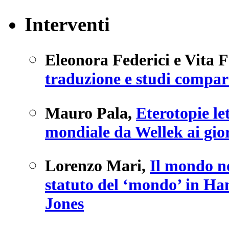
Interventi
Eleonora Federici e Vita 
traduzione e studi compara
Mauro Pala
,
Eterotopie le
mondiale da Wellek ai gior
Lorenzo Mari
,
Il mondo n
statuto del ‘mondo’ in H
Jones