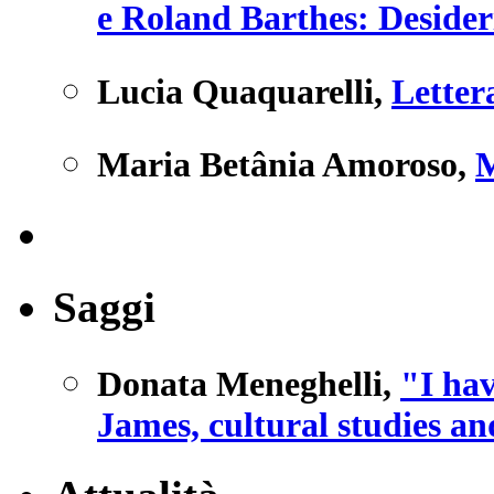
e Roland Barthes: Desideri
Lucia Quaquarelli
,
Letter
Maria Betânia Amoroso
,
M
Saggi
Donata Meneghelli
,
"I ha
James, cultural studies an