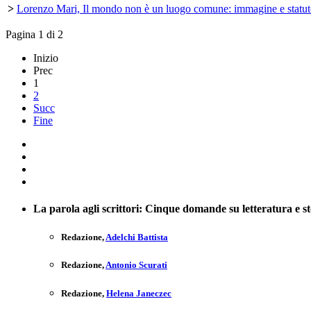
>
Lorenzo Mari, Il mondo non è un luogo comune: immagine e stat
Pagina 1 di 2
Inizio
Prec
1
2
Succ
Fine
La parola agli scrittori: Cinque domande su letteratura e st
Redazione
,
Adelchi Battista
Redazione
,
Antonio Scurati
Redazione
,
Helena Janeczec