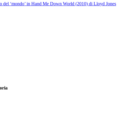
uto del ‘mondo’ in Hand Me Down World (2010) di Lloyd Jones
oria